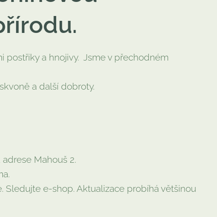
přírodu.
mi postřiky a hnojivy. Jsme v přechodném
skvoně a další dobroty.
a adrese Mahouš 2.
ma.
 Sledujte e-shop. Aktualizace probíhá většinou