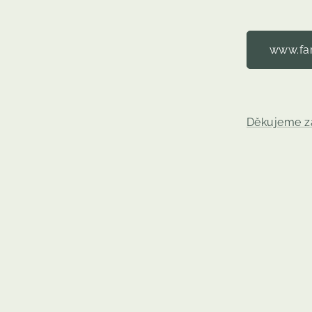
www.fa
Děkujeme z