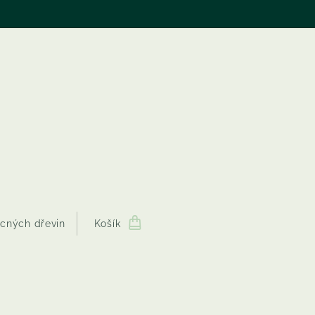
cných dřevin
Košík